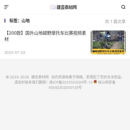


标签：山地
共 1 篇文章
【200款】国外山地越野摩托车比赛视频素
材
2023-07-23
© 2023-2026
捷亚素材网
站内资源收集于网络，若侵犯了您的合法权益，
请及时联系我们删除！
桂ICP备2021002206号-13
桂公网安备
45092202000125号