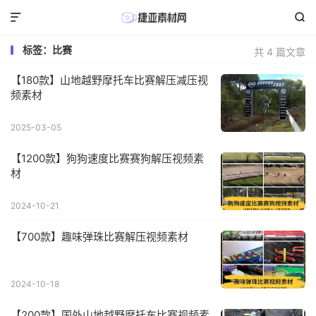


标签：比赛
共 4 篇文章
【180款】山地越野摩托车比赛解压减压视
频素材
2025-03-05
【1200款】狗狗速度比赛赛狗解压视频素
材
2024-10-21
【700款】趣味弹珠比赛解压视频素材
2024-10-18
【200款】国外山地越野摩托车比赛视频素