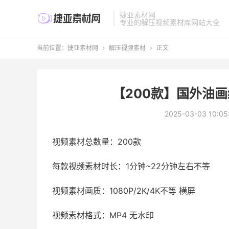
捷亚素材网
专业的解压视频素材库网站大全
当前位置：
捷亚素材网
解压视频素材
正文


【200款】国外油
2025-03-03 10:05
视频素材总数量：200款
每款视频素材时长：1分钟~22分钟左右不等
视频素材画质：1080P/2K/4K不等 横屏
视频素材格式：MP4 无水印