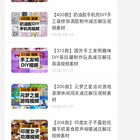
【400款】奶油胶手机壳DIY手
工装修饰滴胶制作减压解压视
频素材
2026-08-02
【313款】国外手工发明趣味
DIY易拉罐制作玩具减压解压
高清视频素材
2026-07-21
【200款】元梦之星派对游戏
录屏休闲闯关减圧解压视频素
材
2026-07-21
【208款】印度女子不露脸吃
播手抓美食原声咀嚼减圧解压
视频素材