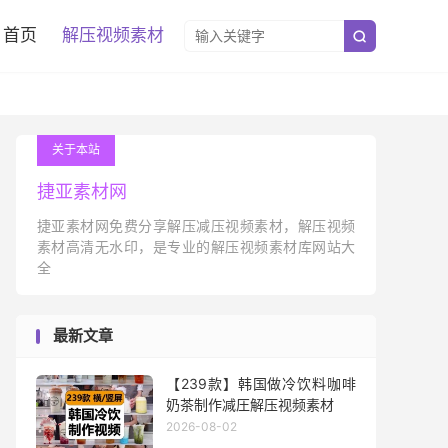

首页
解压视频素材

关于本站
捷亚素材网
捷亚素材网免费分享解压减压视频素材，解压视频
素材高清无水印，是专业的解压视频素材库网站大
全
最新文章
【239款】韩国做冷饮料咖啡
奶茶制作减圧解压视频素材
2026-08-02