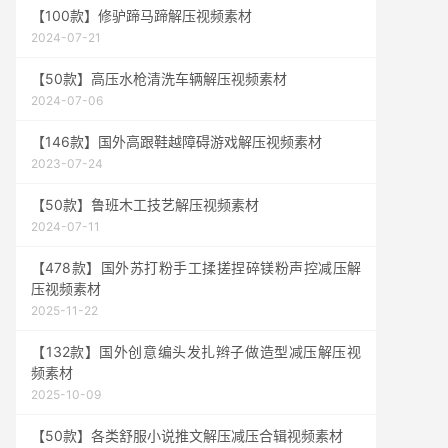
【100款】修驴蹄马蹄解压视频素材
2024-07-21
【50款】高压水枪清洗车辆解压视频素材
2024-07-06
【146款】国外高跟鞋越障碍游戏解压视频素材
2023-07-24
【50款】鲁班木工技艺解压视频素材
2024-07-11
【478款】国外苏打粉手工揉搓捏碎镁粉声控减压解
压视频素材
2025-11-22
【132款】国外创意编头发扎辫子做造型减压解压视
频素材
2025-10-09
【50款】各类舒服小说推文解压减压合辑视频素材