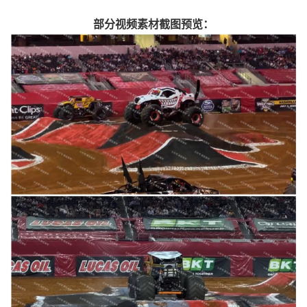
部分视频素材截图预览：