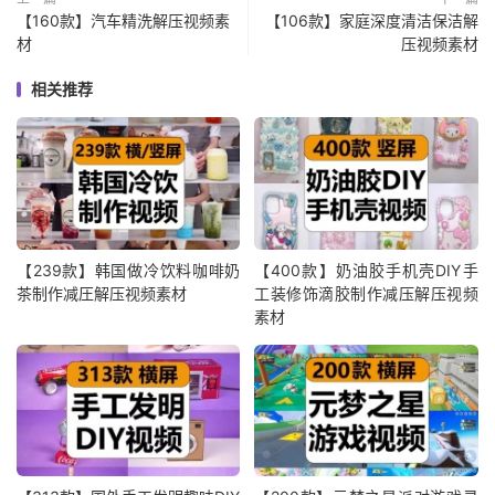
【160款】汽车精洗解压视频素
【106款】家庭深度清洁保洁解
材
压视频素材
相关推荐
【239款】韩国做冷饮料咖啡奶
【400款】奶油胶手机壳DIY手
茶制作减圧解压视频素材
工装修饰滴胶制作减压解压视频
素材