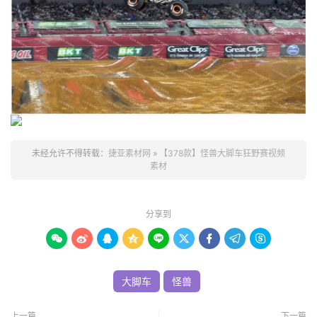
未经允许不得转载：
捷亚素材网
»
【378款】怪兽大脚车狂野赛视频
素材
分享到









大脚车
怪兽
上一篇
下一篇