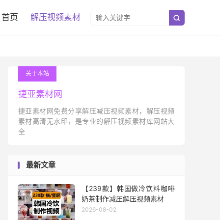

首页
解压视频素材

关于本站
捷亚素材网
捷亚素材网免费分享解压减压视频素材，解压视频
素材高清无水印，是专业的解压视频素材库网站大
全
最新文章
【239款】韩国做冷饮料咖啡
奶茶制作减圧解压视频素材
2026-08-02