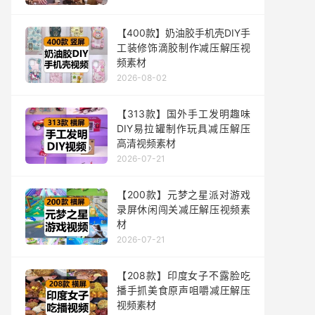
【400款】奶油胶手机壳DIY手
工装修饰滴胶制作减压解压视
频素材
2026-08-02
【313款】国外手工发明趣味
DIY易拉罐制作玩具减压解压
高清视频素材
2026-07-21
【200款】元梦之星派对游戏
录屏休闲闯关减圧解压视频素
材
2026-07-21
【208款】印度女子不露脸吃
播手抓美食原声咀嚼减圧解压
视频素材