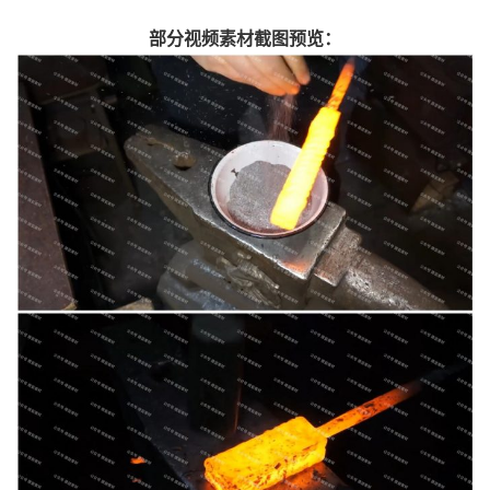
部分视频素材截图预览：