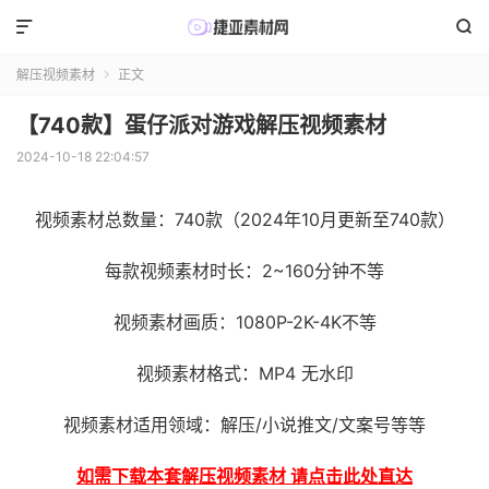


解压视频素材
正文

【740款】蛋仔派对游戏解压视频素材
2024-10-18 22:04:57
视频素材总数量：740款（2024年10月更新至740款）
每款视频素材时长：2~160分钟不等
视频素材画质：1080P-2K-4K不等
视频素材格式：MP4 无水印
视频素材适用领域：解压/小说推文/文案号等等
如需下载本套解压视频素材 请点击此处直达