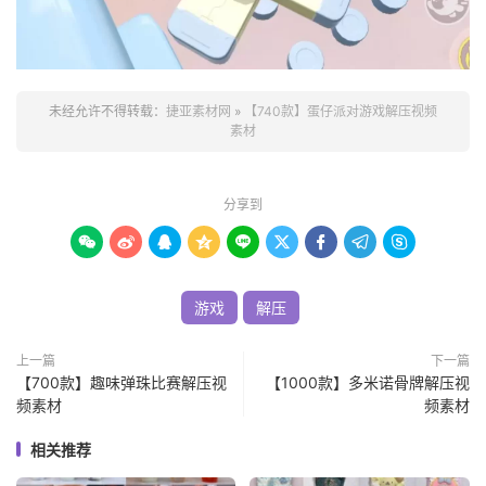
未经允许不得转载：
捷亚素材网
»
【740款】蛋仔派对游戏解压视频
素材
分享到









游戏
解压
上一篇
下一篇
【700款】趣味弹珠比赛解压视
【1000款】多米诺骨牌解压视
频素材
频素材
相关推荐