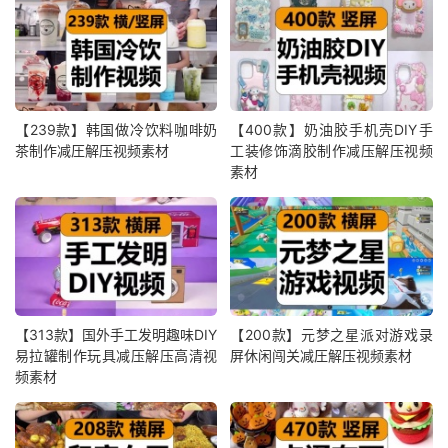
【239款】韩国做冷饮料咖啡奶
【400款】奶油胶手机壳DIY手
茶制作减圧解压视频素材
工装修饰滴胶制作减压解压视频
素材
【313款】国外手工发明趣味DIY
【200款】元梦之星派对游戏录
易拉罐制作玩具减压解压高清视
屏休闲闯关减圧解压视频素材
频素材