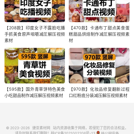
【208款】印度女子不露脸吃播
【470款】卡通布丁甜点美食蛋
手抓美食原声咀嚼减圧解压视频
糕甜品烘焙制作减圧解压视频素
素材
材
【595款】国外青草饼特色美食
【970款】化妆品修复翻新过程
小吃甜品制作减压解压视频素材
口红粉底分装减压解压视频素材
© 2023-2026
捷亚素材网
站内资源收集于网络，若侵犯了您的合法权益，
请及时联系我们删除！
桂ICP备2021002206号-13
桂公网安备