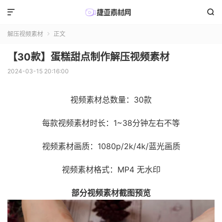


解压视频素材
正文

【30款】蛋糕甜点制作解压视频素材
2024-03-15 20:16:00
视频素材总数量：30款
每款视频素材时长：1~38分钟左右不等
视频素材画质：1080p/2k/4k/蓝光画质
视频素材格式：MP4 无水印
部分视频素材截图预览