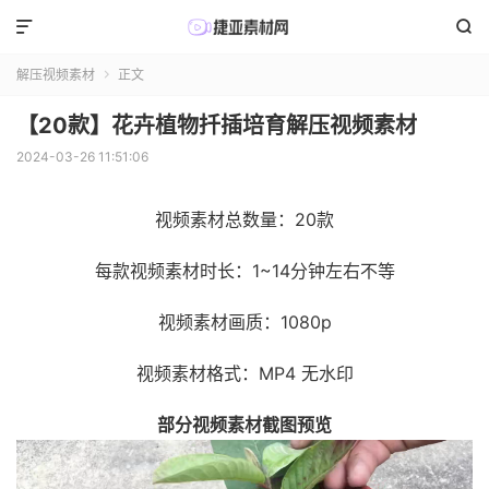


解压视频素材
正文

【20款】花卉植物扦插培育解压视频素材
2024-03-26 11:51:06
视频素材总数量：20款
每款视频素材时长：1~14分钟左右不等
视频素材画质：1080p
视频素材格式：MP4 无水印
部分视频素材截图预览