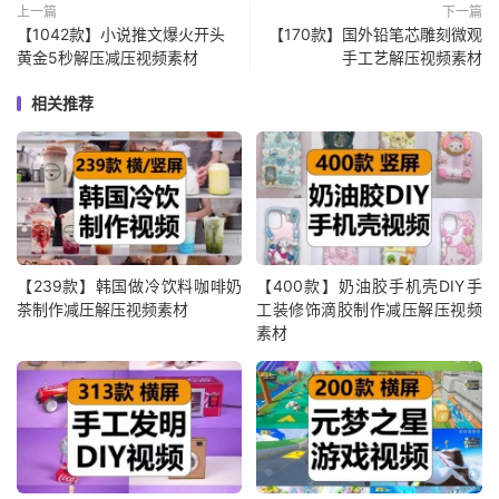
上一篇
下一篇
【1042款】小说推文爆火开头
【170款】国外铅笔芯雕刻微观
黄金5秒解压减压视频素材
手工艺解压视频素材
相关推荐
【239款】韩国做冷饮料咖啡奶
【400款】奶油胶手机壳DIY手
茶制作减圧解压视频素材
工装修饰滴胶制作减压解压视频
素材