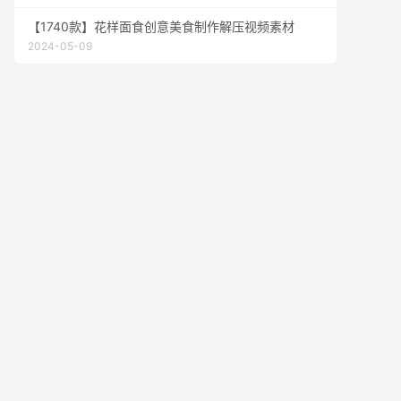
【1740款】花样面食创意美食制作解压视频素材
2024-05-09