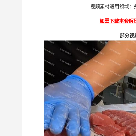
视频素材适用领域：美
如需下载本套解
部分视