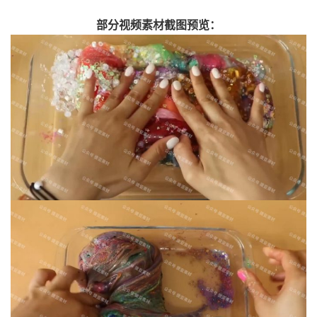
部分视频素材截图预览：