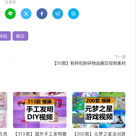
分享到





碎机
解压
下一篇
【50款】粉碎机粉碎物品解压视频素材
机壳
【313款】国外手工发明趣
【200款】元梦之星派对游