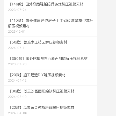
【146款】国外高跟鞋越障碍游戏解压视频素材
2023-07-24
【110款】国外建造迷你房子手工砌砖建筑模型减压
解压视频素材
2025-12-01
【50款】鲁班木工技艺解压视频素材
2024-07-11
【350款】国外吃播吃东西原声咀嚼解压视频素材
2023-07-20
【20款】施工建造DIY解压视频素材
2024-04-12
【30款】创意沙画图形绘制解压视频素材
2024-03-10
【20款】瓜果蔬菜种植培育解压视频素材
2024-04-06