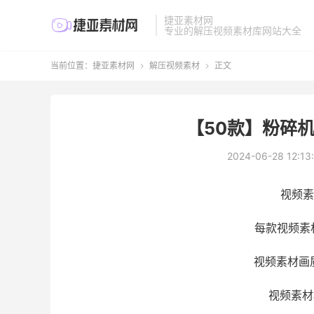
捷亚素材网
专业的解压视频素材库网站大全
当前位置：
捷亚素材网
解压视频素材
正文


【50款】粉碎
2024-06-28 12:13
视频素
每款视频素
视频素材画质：
视频素材