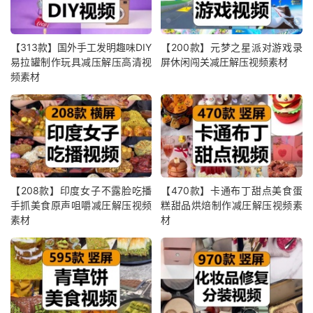
【313款】国外手工发明趣味DIY
【200款】元梦之星派对游戏录
易拉罐制作玩具减压解压高清视
屏休闲闯关减圧解压视频素材
频素材
【208款】印度女子不露脸吃播
【470款】卡通布丁甜点美食蛋
手抓美食原声咀嚼减圧解压视频
糕甜品烘焙制作减圧解压视频素
素材
材