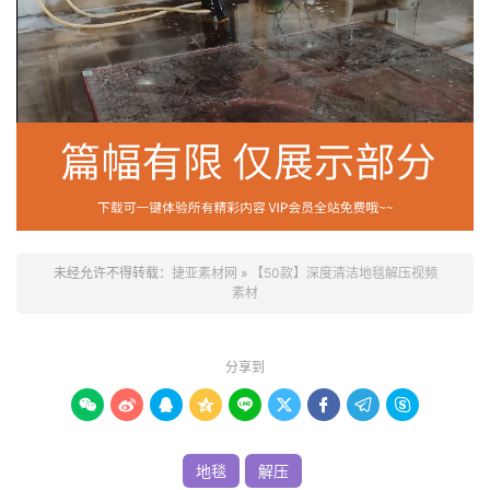
未经允许不得转载：
捷亚素材网
»
【50款】深度清洁地毯解压视频
素材
分享到









地毯
解压