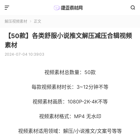


解压视频素材
正文

【50款】各类舒服小说推文解压减压合辑视频
素材
2024-07-04 10:39:03
视频素材总数量：50款
每款视频素材时长：3~12分钟不等
视频素材画质：1080P-2K-4K不等
视频素材格式：MP4 无水印
视频素材适用领域：解压/小说推文/文案号等等