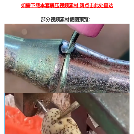
如需下载本套解压视频素材 请点击此处直达
部分视频素材截图预览：