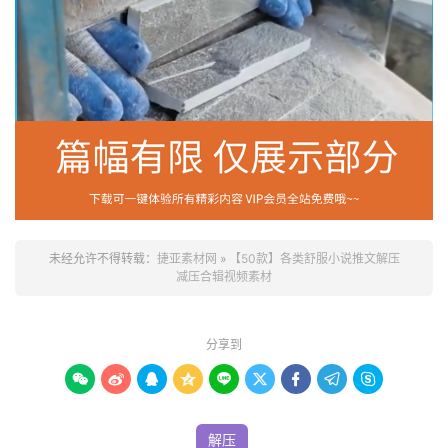
未经允许不得转载：
捷亚素材网
»
【50款】各类舒服小说推文解压
减压合辑视频素材
分享到









解压