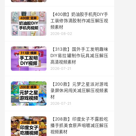
【400款】奶油胶手机壳DIY手
工装修饰滴胶制作减压解压视
频素材
2026-08-02
【313款】国外手工发明趣味
DIY易拉罐制作玩具减压解压
高清视频素材
2026-07-21
【200款】元梦之星派对游戏
录屏休闲闯关减圧解压视频素
材
2026-07-21
【208款】印度女子不露脸吃
播手抓美食原声咀嚼减圧解压
视频素材