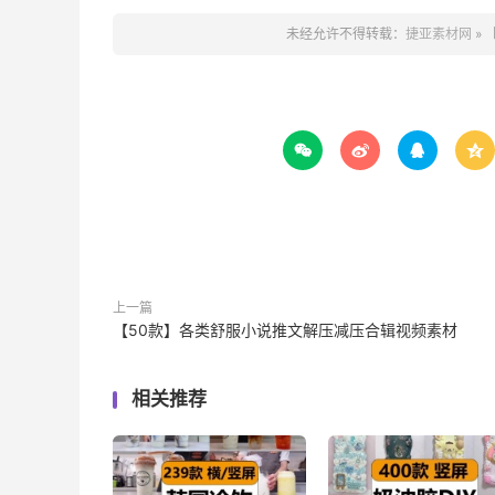
未经允许不得转载：
捷亚素材网
»




上一篇
【50款】各类舒服小说推文解压减压合辑视频素材
相关推荐