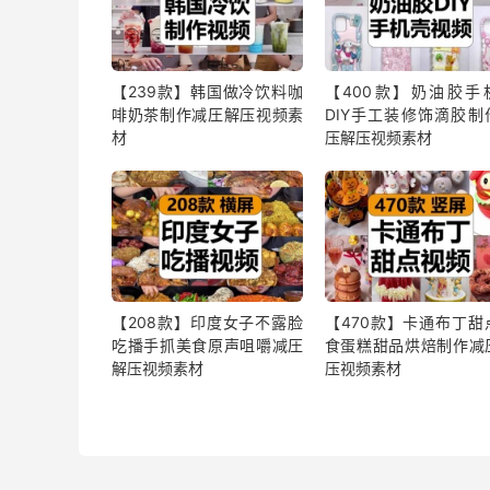
【239款】韩国做冷饮料咖
【400款】奶油胶手
啡奶茶制作减圧解压视频素
DIY手工装修饰滴胶制
材
压解压视频素材
【208款】印度女子不露脸
【470款】卡通布丁甜
吃播手抓美食原声咀嚼减圧
食蛋糕甜品烘焙制作减
解压视频素材
压视频素材