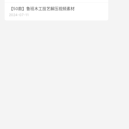
【50款】鲁班木工技艺解压视频素材
2024-07-11