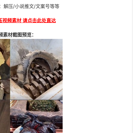
：解压/小说推文/文案号等等
压视频素材 请点击此处直达
频素材截图预览：