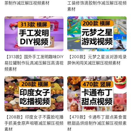
茶制作减圧解压视频素材
工装修饰滴胶制作减压解压视频
素材
【313款】国外手工发明趣味DIY
【200款】元梦之星派对游戏录
易拉罐制作玩具减压解压高清视
屏休闲闯关减圧解压视频素材
频素材
【208款】印度女子不露脸吃播
【470款】卡通布丁甜点美食蛋
手抓美食原声咀嚼减圧解压视频
糕甜品烘焙制作减圧解压视频素
素材
材