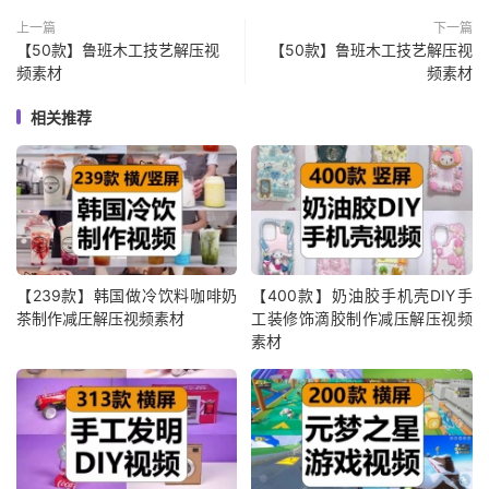
上一篇
下一篇
【50款】鲁班木工技艺解压视
【50款】鲁班木工技艺解压视
频素材
频素材
相关推荐
【239款】韩国做冷饮料咖啡奶
【400款】奶油胶手机壳DIY手
茶制作减圧解压视频素材
工装修饰滴胶制作减压解压视频
素材