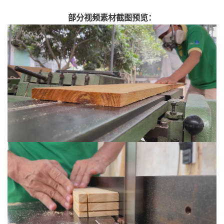
部分视频素材截图预览：