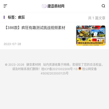


标签：疯狂
共 1 篇文章
【386款】疯狂有趣测试挑战视频素材
2023-07-28
© 2023-2026
捷亚素材网
站内资源收集于网络，若侵犯了您的合法权益，
请及时联系我们删除！
桂ICP备2021002206号-13
桂公网安备
45092202000125号