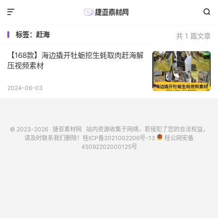


标签：赶海
共 1 篇文章
【168款】海边撬开牡蛎挖生蚝取肉赶海解
压视频素材
2024-06-03
© 2023-2026
捷亚素材网
站内资源收集于网络，若侵犯了您的合法权益，
请及时联系我们删除！
桂ICP备2021002206号-13
桂公网安备
45092202000125号