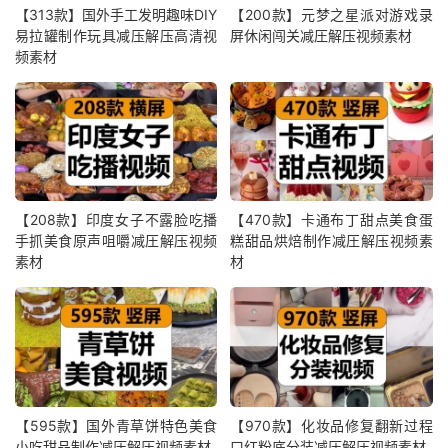
【313款】国外手工发明趣味DIY
【200款】元梦之星派对游戏录
易拉罐制作玩具减压解压高清视
屏休闲闯关减圧解压视频素材
频素材
【208款】印度女子不露脸吃播
【470款】卡通布丁甜点美食蛋
手抓美食原声咀嚼减圧解压视频
糕甜品烘焙制作减圧解压视频素
素材
材
【595款】国外青草饼特色美食
【970款】化妆品修复翻新过程
小吃甜品制作减压解压视频素材
口红粉底分装减压解压视频素材