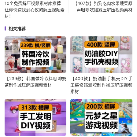
10个免费解压视频素材库推荐
【407款】狗狗吃肉水果蔬菜原
让你快速找到心仪的解压视频素
声咀嚼吃播减压解压视频素材
材！
相关推荐
【239款】韩国做冷饮料咖啡奶
【400款】奶油胶手机壳DIY手
茶制作减圧解压视频素材
工装修饰滴胶制作减压解压视频
素材