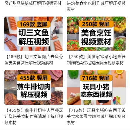
烹饪甜品烘焙减圧解压视频素材
烘焙美食小吃制作减压解压视频
素材
【169款】切三文鱼肉片去鱼骨
【250款】美食家常菜小吃烹饪
鱼皮美食减压解压视频素材
制作做菜过程减压解压视频素材
【455款】煎牛排切牛肉西餐烹
【716款】玩具小猪吃东西干饭
饪烧烤美食制作高清减压解压视
美食水果零食趣味减压解压视频
频素材
素材