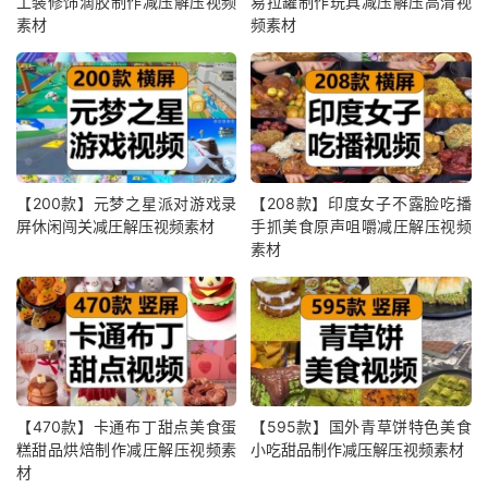
工装修饰滴胶制作减压解压视频
易拉罐制作玩具减压解压高清视
素材
频素材
【200款】元梦之星派对游戏录
【208款】印度女子不露脸吃播
屏休闲闯关减圧解压视频素材
手抓美食原声咀嚼减圧解压视频
素材
【470款】卡通布丁甜点美食蛋
【595款】国外青草饼特色美食
糕甜品烘焙制作减圧解压视频素
小吃甜品制作减压解压视频素材
材