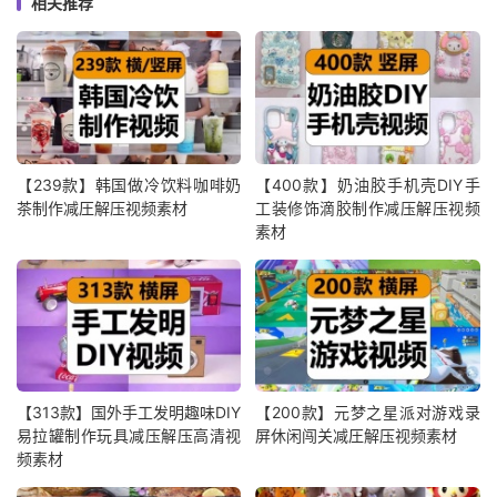
相关推荐
【239款】韩国做冷饮料咖啡奶
【400款】奶油胶手机壳DIY手
茶制作减圧解压视频素材
工装修饰滴胶制作减压解压视频
素材
【313款】国外手工发明趣味DIY
【200款】元梦之星派对游戏录
易拉罐制作玩具减压解压高清视
屏休闲闯关减圧解压视频素材
频素材