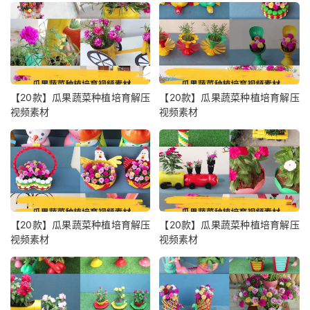
【20款】瓜果蔬菜种植培育解压
【20款】瓜果蔬菜种植培育解压
视频素材
视频素材
【20款】瓜果蔬菜种植培育解压
【20款】瓜果蔬菜种植培育解压
视频素材
视频素材