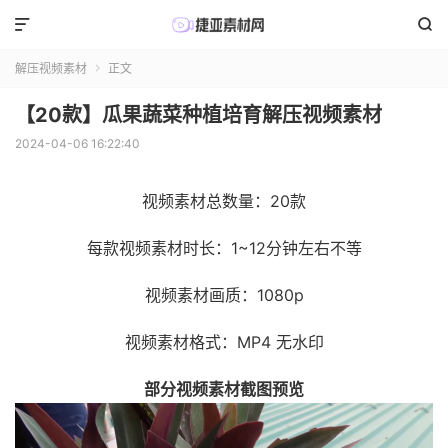


解压视频素材
正文

【20款】瓜果蔬菜种植培育解压视频素材
2024-04-06 16:22:40
视频素材总数量：20款
每款视频素材时长：1~12分钟左右不等
视频素材画质：1080p
视频素材格式：MP4 无水印
部分视频素材截图预览