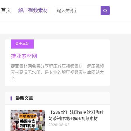

首页
解压视频素材

关于本站
捷亚素材网
捷亚素材网免费分享解压减压视频素材，解压视频
素材高清无水印，是专业的解压视频素材库网站大
全
最新文章
【239款】韩国做冷饮料咖啡
奶茶制作减圧解压视频素材
2026-08-02