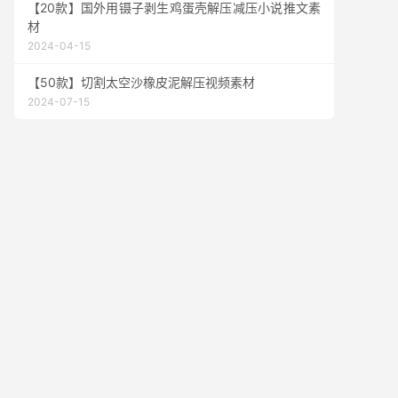
【20款】国外用镊子剥生鸡蛋壳解压减压小说推文素
材
2024-04-15
【50款】切割太空沙橡皮泥解压视频素材
2024-07-15