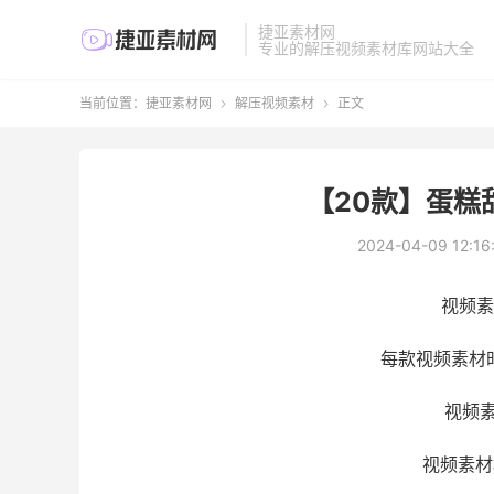
捷亚素材网
专业的解压视频素材库网站大全
当前位置：
捷亚素材网
解压视频素材
正文


【20款】蛋糕
2024-04-09 12:16
视频素
每款视频素材时
视频素
视频素材