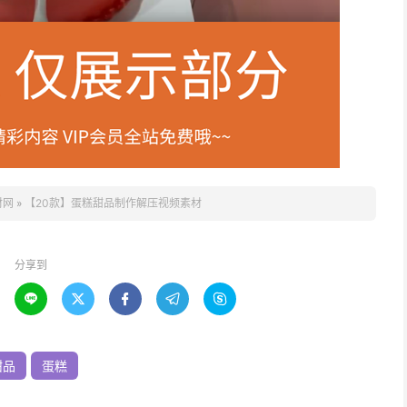
材网
»
【20款】蛋糕甜品制作解压视频素材
分享到





甜品
蛋糕