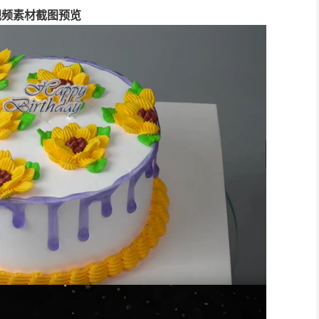
视频素材截图预览