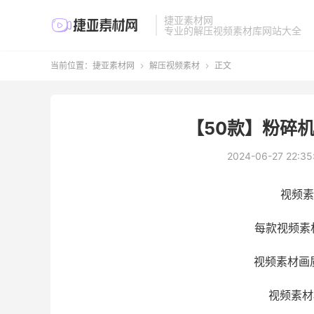
捷亚素材网
专业的解压视频素材库网站大全
当前位置：
捷亚素材网
解压视频素材
正文


【50款】粉碎
2024-06-27 22:35
视频素
每款视频素
视频素材画质：
视频素材