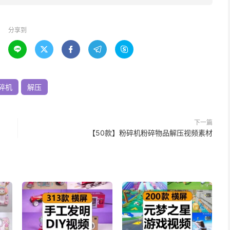
分享到





碎机
解压
下一篇
【50款】粉碎机粉碎物品解压视频素材