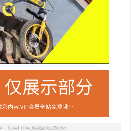
网
»
【50款】粉碎机粉碎物品解压视频素材