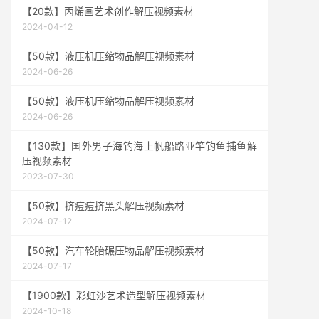
【20款】丙烯画艺术创作解压视频素材
2024-04-12
【50款】液压机压缩物品解压视频素材
2024-06-26
【50款】液压机压缩物品解压视频素材
2024-06-26
【130款】国外男子海钓海上帆船路亚竿钓鱼捕鱼解
压视频素材
2023-07-30
【50款】挤痘痘挤黑头解压视频素材
2024-07-12
【50款】汽车轮胎碾压物品解压视频素材
2024-07-17
【1900款】彩虹沙艺术造型解压视频素材
2024-10-18