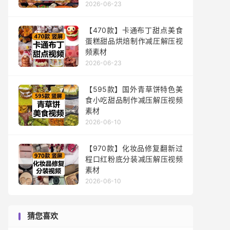
2026-06-23
【470款】卡通布丁甜点美食
蛋糕甜品烘焙制作减圧解压视
频素材
2026-06-23
【595款】国外青草饼特色美
食小吃甜品制作减压解压视频
素材
2026-06-10
【970款】化妆品修复翻新过
程口红粉底分装减压解压视频
素材
2026-06-10
猜您喜欢