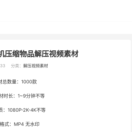
压机压缩物品解压视频素材
:33
分类：
解压视频素材
总数量：1000款
材时长：1~9分钟不等
1080P-2K-4K不等
格式：MP4 无水印