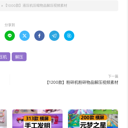
网
»
【1000款】液压机压缩物品解压视频素材
分享到





压机
解压
下一篇
【1200款】粉碎机粉碎物品解压视频素材