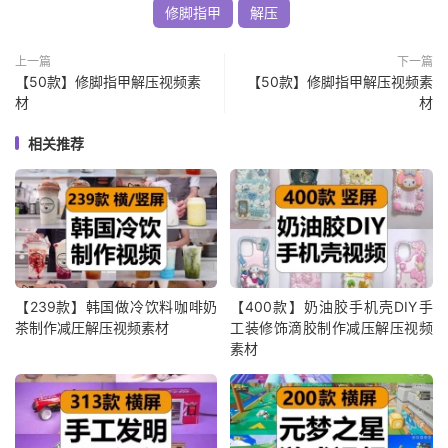
修脚指甲
解压
上一篇
下一篇
【50款】修脚指甲解压视频素
【50款】修脚指甲解压视频素
材
材
相关推荐
【239款】韩国做冷饮料咖啡奶
【400款】奶油胶手机壳DIY手
茶制作减圧解压视频素材
工装修饰滴胶制作减压解压视频
素材