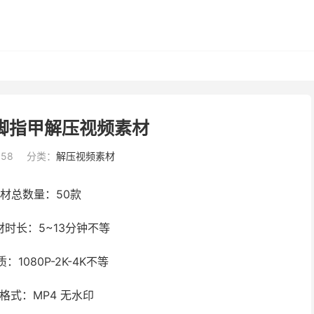
脚指甲解压视频素材
:58
分类：
解压视频素材
材总数量：50款
时长：5~13分钟不等
1080P-2K-4K不等
格式：MP4 无水印