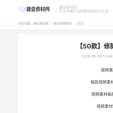
捷亚素材网
专业的解压视频素材库网站大全
当前位置：
捷亚素材网
解压视频素材
正文


【50款】修
2024-06-29 13:44
视频素
每款视频素材
视频素材画质：
视频素材