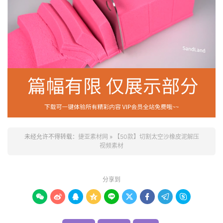
未经允许不得转载：
捷亚素材网
»
【50款】切割太空沙橡皮泥解压
视频素材
分享到








