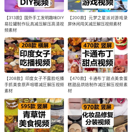
【313款】国外手工发明趣味DIY
【200款】元梦之星派对游戏录
易拉罐制作玩具减压解压高清视
屏休闲闯关减圧解压视频素材
频素材
【208款】印度女子不露脸吃播
【470款】卡通布丁甜点美食蛋
手抓美食原声咀嚼减圧解压视频
糕甜品烘焙制作减圧解压视频素
素材
材