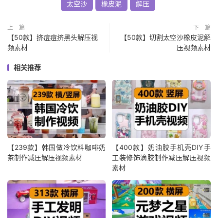
太空沙
橡皮泥
解压
上一篇
下一篇
【50款】挤痘痘挤黑头解压视
【50款】切割太空沙橡皮泥解
频素材
压视频素材
相关推荐
【239款】韩国做冷饮料咖啡奶
【400款】奶油胶手机壳DIY手
茶制作减圧解压视频素材
工装修饰滴胶制作减压解压视频
素材