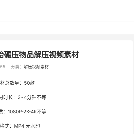
胎碾压物品解压视频素材
:55
分类：
解压视频素材
材总数量：50款
材时长：3~4分钟不等
1080P-2K-4K不等
格式：MP4 无水印