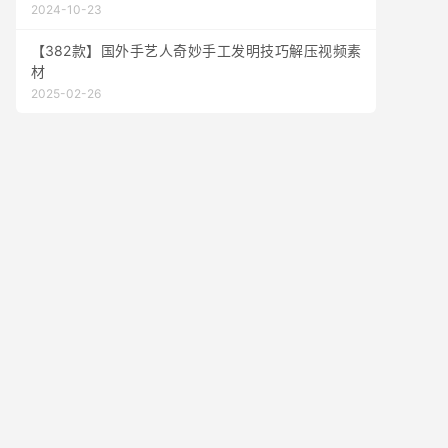
2024-10-23
【382款】国外手艺人奇妙手工发明技巧解压视频素
材
2025-02-26