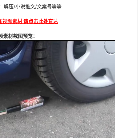
：解压/小说推文/文案号等等
压视频素材 请点击此处直达
频素材截图预览：