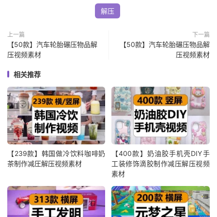
解压
上一篇
下一篇
【50款】汽车轮胎碾压物品解
【50款】汽车轮胎碾压物品解
压视频素材
压视频素材
相关推荐
【239款】韩国做冷饮料咖啡奶
【400款】奶油胶手机壳DIY手
茶制作减圧解压视频素材
工装修饰滴胶制作减压解压视频
素材