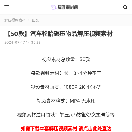


解压视频素材
正文

【50款】汽车轮胎碾压物品解压视频素材
2024-07-17 14:35:29
视频素材总数量：50款
每款视频素材时长：3~4分钟不等
视频素材画质：1080P-2K-4K不等
视频素材格式：MP4 无水印
视频素材适用领域：解压/小说推文/文案号等等
如需下载本套解压视频素材 请点击此处直达