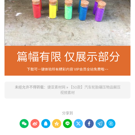
未经允许不得转载：
捷亚素材网
»
【50款】汽车轮胎碾压物品解压
视频素材
分享到








