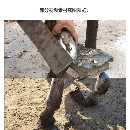
部分视频素材截图预览：