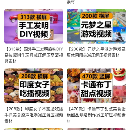
素材
【313款】国外手工发明趣味DIY
【200款】元梦之星派对游戏录
易拉罐制作玩具减压解压高清视
屏休闲闯关减圧解压视频素材
频素材
【208款】印度女子不露脸吃播
【470款】卡通布丁甜点美食蛋
手抓美食原声咀嚼减圧解压视频
糕甜品烘焙制作减圧解压视频素
素材
材