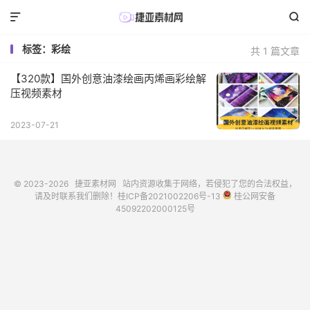


标签：彩绘
共 1 篇文章
【320款】国外创意油漆绘画丙烯画彩绘解
压视频素材
2023-07-21
© 2023-2026
捷亚素材网
站内资源收集于网络，若侵犯了您的合法权益，
请及时联系我们删除！
桂ICP备2021002206号-13
桂公网安备
45092202000125号