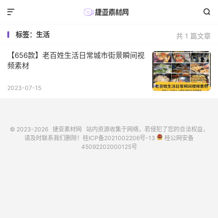


标签：生活
共 1 篇文章
【656款】老百姓生活日常城市街景瞬间视
频素材
2023-07-15
© 2023-2026
捷亚素材网
站内资源收集于网络，若侵犯了您的合法权益，
请及时联系我们删除！
桂ICP备2021002206号-13
桂公网安备
45092202000125号