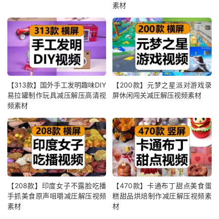
素材
【313款】国外手工发明趣味DIY
【200款】元梦之星派对游戏录
易拉罐制作玩具减压解压高清视
屏休闲闯关减圧解压视频素材
频素材
【208款】印度女子不露脸吃播
【470款】卡通布丁甜点美食蛋
手抓美食原声咀嚼减圧解压视频
糕甜品烘焙制作减圧解压视频素
素材
材