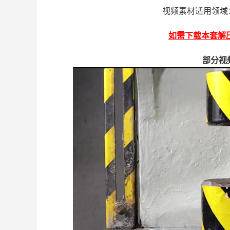
视频素材适用领域
如需下载本套解
部分视