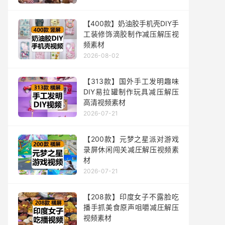
【400款】奶油胶手机壳DIY手
工装修饰滴胶制作减压解压视
频素材
2026-08-02
【313款】国外手工发明趣味
DIY易拉罐制作玩具减压解压
高清视频素材
2026-07-21
【200款】元梦之星派对游戏
录屏休闲闯关减圧解压视频素
材
2026-07-21
【208款】印度女子不露脸吃
播手抓美食原声咀嚼减圧解压
视频素材