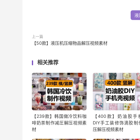
液
上一篇
【50款】液压机压缩物品解压视频素材
相关推荐
【239款】韩国做冷饮料咖
【400款】奶油胶手
啡奶茶制作减圧解压视频素
DIY手工装修饰滴胶制
材
压解压视频素材