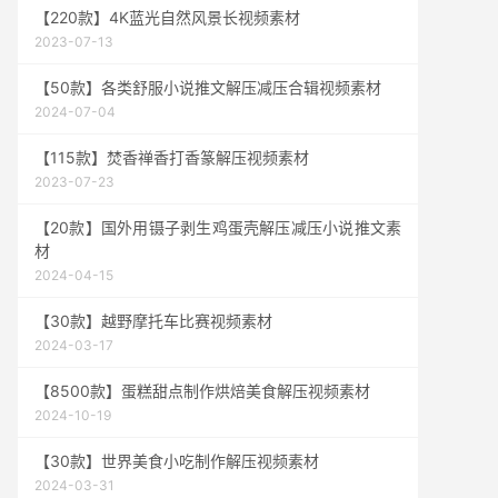
【220款】4K蓝光自然风景长视频素材
2023-07-13
【50款】各类舒服小说推文解压减压合辑视频素材
2024-07-04
【115款】焚香禅香打香篆解压视频素材
2023-07-23
【20款】国外用镊子剥生鸡蛋壳解压减压小说推文素
材
2024-04-15
【30款】越野摩托车比赛视频素材
2024-03-17
【8500款】蛋糕甜点制作烘焙美食解压视频素材
2024-10-19
【30款】世界美食小吃制作解压视频素材
2024-03-31