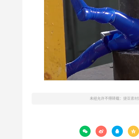
未经允许不得转载：
捷亚素材



