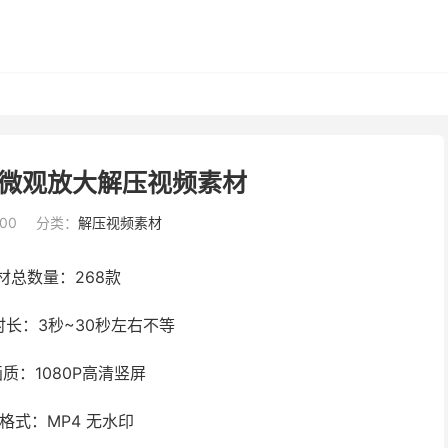
意微观放大解压视频素材
:00
分类：
解压视频素材
材总数量：268款
长：3秒~30秒左右不等
质：1080P高清竖屏
格式：MP4 无水印