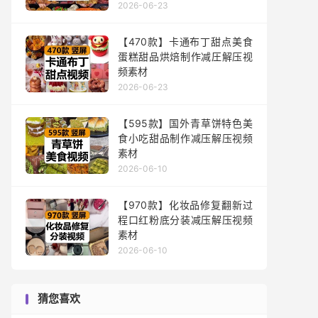
2026-06-23
【470款】卡通布丁甜点美食
蛋糕甜品烘焙制作减圧解压视
频素材
2026-06-23
【595款】国外青草饼特色美
食小吃甜品制作减压解压视频
素材
2026-06-10
【970款】化妆品修复翻新过
程口红粉底分装减压解压视频
素材
2026-06-10
猜您喜欢