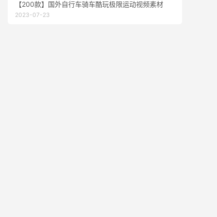
【200款】国外自行车骑车酷玩极限运动视频素材
2023-07-23