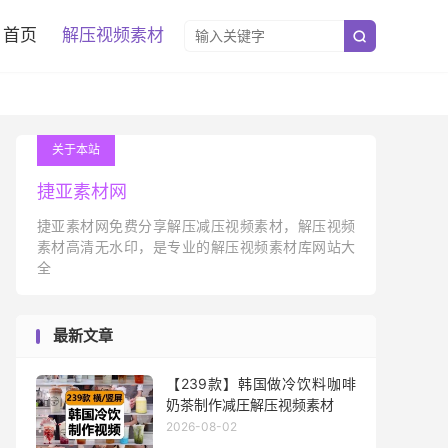

首页
解压视频素材

关于本站
捷亚素材网
捷亚素材网免费分享解压减压视频素材，解压视频
素材高清无水印，是专业的解压视频素材库网站大
全
最新文章
【239款】韩国做冷饮料咖啡
奶茶制作减圧解压视频素材
2026-08-02