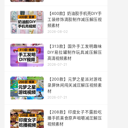
【400款】奶油胶手机壳DIY手
工装修饰滴胶制作减压解压视
频素材
2026-08-02
【313款】国外手工发明趣味
DIY易拉罐制作玩具减压解压
高清视频素材
2026-07-21
【200款】元梦之星派对游戏
录屏休闲闯关减圧解压视频素
材
2026-07-21
【208款】印度女子不露脸吃
播手抓美食原声咀嚼减圧解压
视频素材